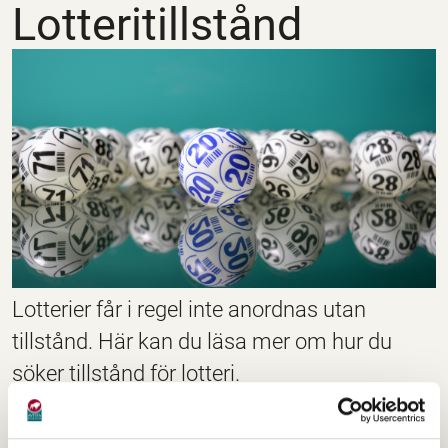
Lotteritillstånd
Lotterier får i regel inte anordnas utan
tillstånd. Här kan du läsa mer om hur du
söker tillstånd för lotteri.
För mer info se : spelinspektionen