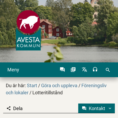
Meny
search
Du är här:
Start
/
Göra och uppleva
/
Föreningsliv
och lokaler
/
Lotteritillstånd
Dela
Kontakt
Lotteritillstånd