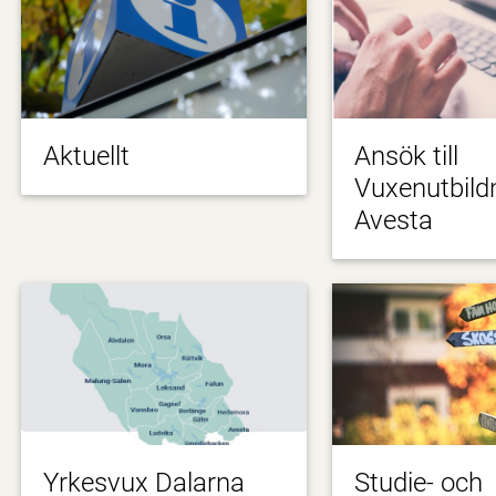
Aktuellt
Ansök till
Vuxenutbild
Avesta
Yrkesvux Dalarna
Studie- och