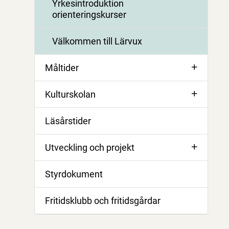
Yrkesintroduktion
orienteringskurser
Välkommen till Lärvux
Måltider
Kulturskolan
Läsårstider
Utveckling och projekt
Styrdokument
Fritidsklubb och fritidsgårdar