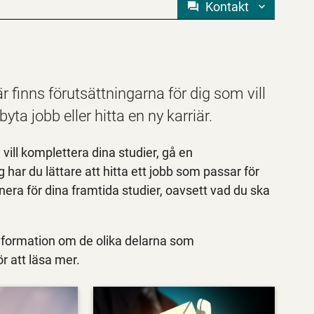
Kontakt
g
g
finns förutsättningarna för dig som vill
yta jobb eller hitta en ny karriär.
vill komplettera dina studier, gå en
g har du lättare att hitta ett jobb som passar för
anera för dina framtida studier, oavsett vad du ska
information om de olika delarna som
r att läsa mer.