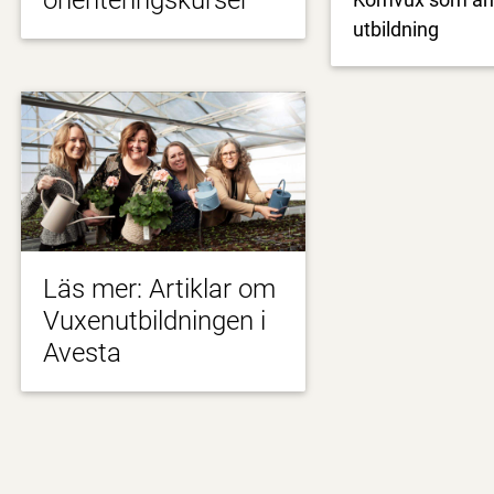
orienteringskurser
utbildning
Läs mer: Artiklar om
Vuxenutbildningen i
Avesta