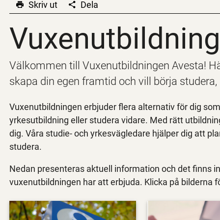
Skriv ut
Dela
Vuxenutbildnin
Vuxenutbildnin
Välkommen till Vuxenutbildningen Avesta! Här 
skapa din egen framtid och vill börja studera, b
Vuxenutbildningen erbjuder flera alternativ för dig som 
yrkesutbildning eller studera vidare. Med rätt utbildnin
dig. Våra studie- och yrkesvägledare hjälper dig att pl
studera.
Nedan presenteras aktuell information och det finns 
vuxenutbildningen har att erbjuda. Klicka på bilderna fö