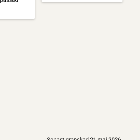
Senast granskad
21 maj 2026
.