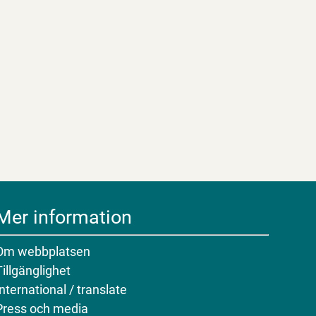
Mer information
Om webbplatsen
Tillgänglighet
International / translate
Press och media