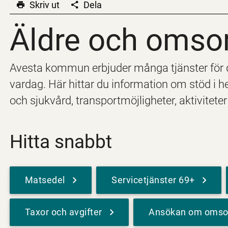
Skriv ut
Dela
Äldre och omso
Äldre och omso
Avesta kommun erbjuder många tjänster för d
vardag. Här hittar du information om stöd i 
och sjukvård, transportmöjligheter, aktiviteter
Hitta snabbt
Matsedel
Servicetjänster 69+
Taxor och avgifter
Ansökan om omso