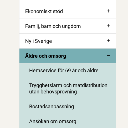
Ekonomiskt stöd
Familj, barn och ungdom
Ny i Sverige
Äldre och omsorg
Hemservice för 69 år och äldre
Trygghetslarm och matdistribution
utan behovsprövning
Bostadsanpassning
Ansökan om omsorg