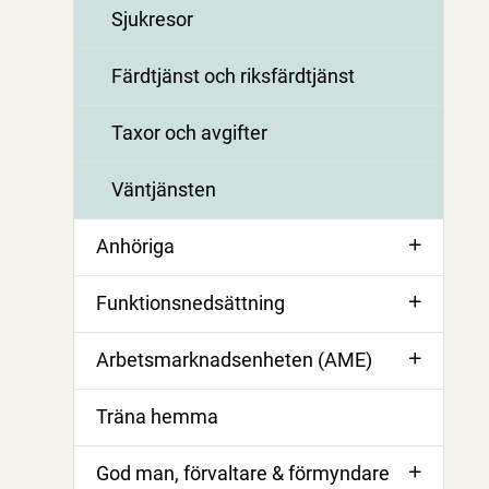
Sjukresor
Färdtjänst och riksfärdtjänst
Taxor och avgifter
Väntjänsten
Anhöriga
Funktionsnedsättning
Arbetsmarknadsenheten (AME)
Träna hemma
God man, förvaltare & förmyndare