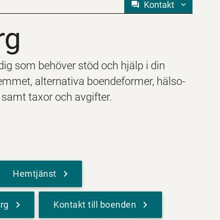
Kontakt
rg
rg
ig som behöver stöd och hjälp i din
hemmet, alternativa boendeformer, hälso-
 samt taxor och avgifter.
Hemtjänst
rg
Kontakt till boenden