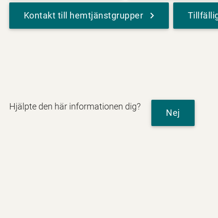
Kontakt till hemtjänstgrupper
Tillfäl
Hjälpte den här informationen dig?
Nej