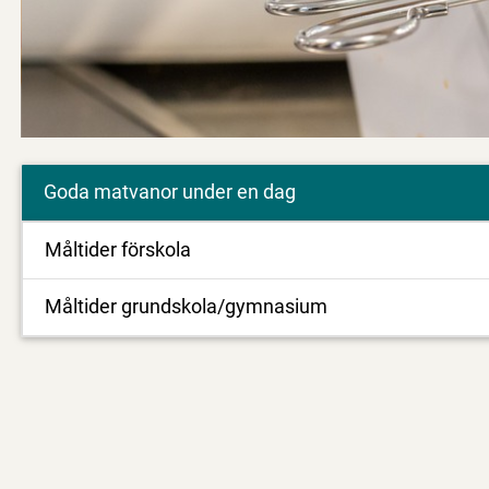
Goda matvanor under en dag
Måltider förskola
Måltider grundskola/gymnasium