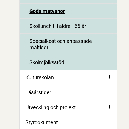
Goda matvanor
Skollunch till äldre +65 år
Specialkost och anpassade
måltider
Skolmjölksstöd
Kulturskolan
Läsårstider
Utveckling och projekt
Styrdokument