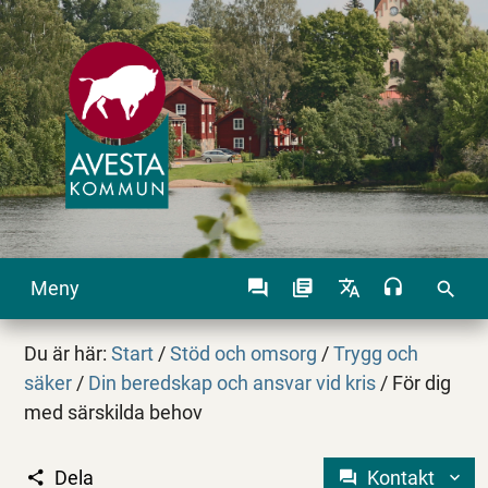
Meny
search
Du är här:
Start
/
Stöd och omsorg
/
Trygg och
säker
/
Din beredskap och ansvar vid kris
/
För dig
med särskilda behov
Dela
Kontakt