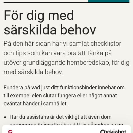
För dig med särskilda
För dig med
särskilda behov
På den här sidan har vi samlat checklistor
och tips som kan vara bra att tänka på
utöver grundläggande hemberedskap, för dig
med särskilda behov.
Fundera på vad just ditt funktionshinder innebär om
till exempel elen slutar fungera eller något annat
oväntat händer i samhället.
Har du assistans är det viktigt att även dom
personerna är insatta i hur ditt liv påverkas av en
kris eller samhällsstörning