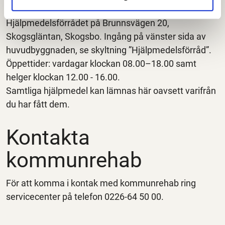
Rengjort hjälpmedel återlämnas till
Hjälpmedelsförrådet på Brunnsvägen 20,
Skogsgläntan, Skogsbo. Ingång på vänster sida av
huvudbyggnaden, se skyltning ”Hjälpmedelsförråd”.
Öppettider: vardagar klockan 08.00–18.00 samt
helger klockan 12.00 - 16.00.
Samtliga hjälpmedel kan lämnas här oavsett varifrån
du har fått dem.
Kontakta
kommunrehab
För att komma i kontak med kommunrehab ring
servicecenter på telefon 0226-64 50 00.