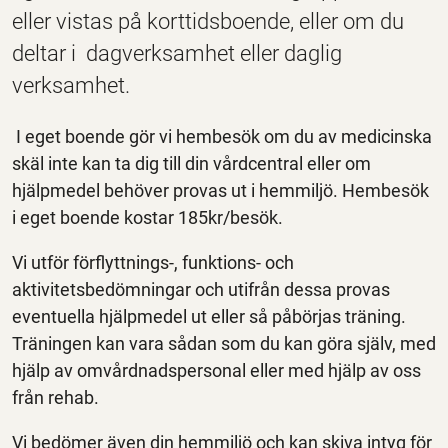
eller vistas på korttidsboende, eller om du
deltar i dagverksamhet eller daglig
verksamhet.
I eget boende gör vi hembesök om du av medicinska
skäl inte kan ta dig till din vårdcentral eller om
hjälpmedel behöver provas ut i hemmiljö. Hembesök
i eget boende kostar 185kr/besök.
Vi utför förflyttnings-, funktions- och
aktivitetsbedömningar och utifrån dessa provas
eventuella hjälpmedel ut eller så påbörjas träning.
Träningen kan vara sådan som du kan göra själv, med
hjälp av omvårdnadspersonal eller med hjälp av oss
från rehab.
Vi bedömer även din hemmiljö och kan skiva intyg för