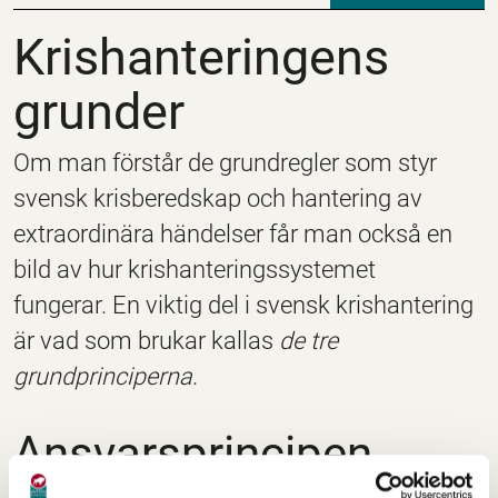
Krishanteringens gru
Krishanteringens
grunder
Om man förstår de grundregler som styr
svensk krisberedskap och hantering av
extraordinära händelser får man också en
bild av hur krishanteringssystemet
fungerar. En viktig del i svensk krishantering
är vad som brukar kallas
de tre
grundprinciperna
.
Ansvarsprincipen