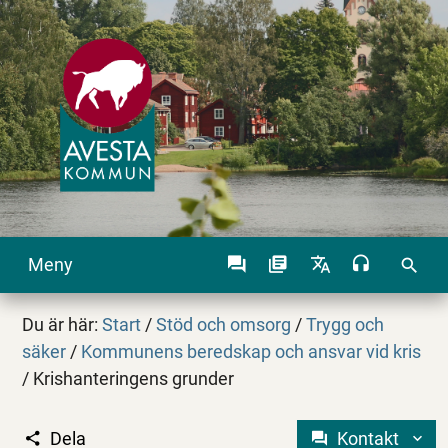
Meny
search
Du är här:
Start
/
Stöd och omsorg
/
Trygg och
säker
/
Kommunens beredskap och ansvar vid kris
/
Krishanteringens grunder
Dela
Kontakt