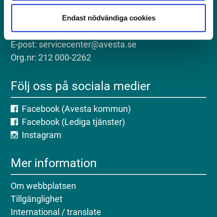
Postadress: Avesta kommun, 774 81 Avesta
Besöksadress: Kungsgatan 18, Avesta
Endast nödvändiga cookies
Telefon: 0226-64 50 00
E-post: servicecenter@avesta.se
Org.nr: 212 000-2262
Följ oss på sociala medier
Facebook (Avesta kommun)
Facebook (Lediga tjänster)
Instagram
Mer information
Om webbplatsen
Tillgänglighet
International / translate