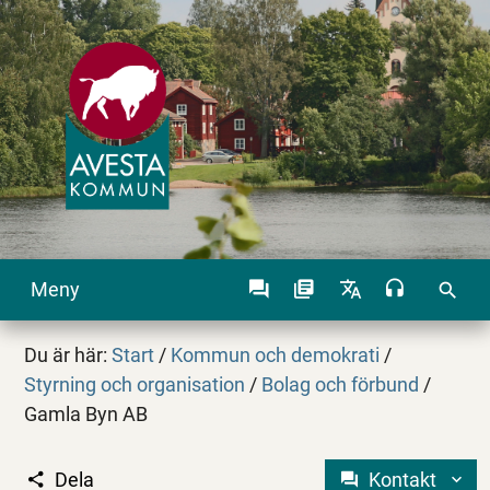
Meny
search
Du är här:
Start
/
Kommun och demokrati
/
Styrning och organisation
/
Bolag och förbund
/
Gamla Byn AB
Dela
Kontakt