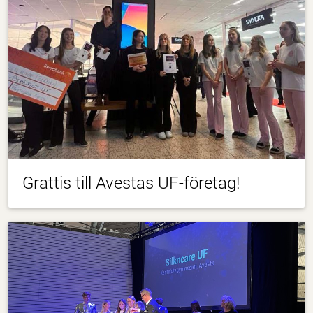
Grattis till Avestas UF-företag!