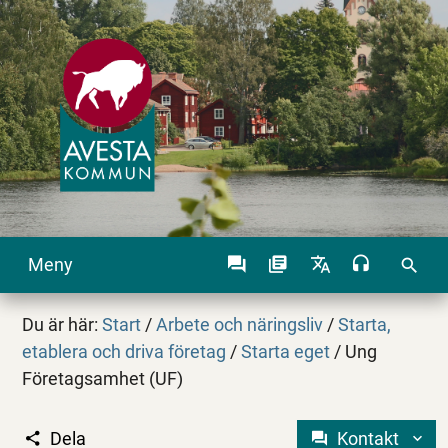
Meny
search
Du är här:
Start
/
Arbete och näringsliv
/
Starta,
etablera och driva företag
/
Starta eget
/
Ung
Företagsamhet (UF)
Dela
Kontakt