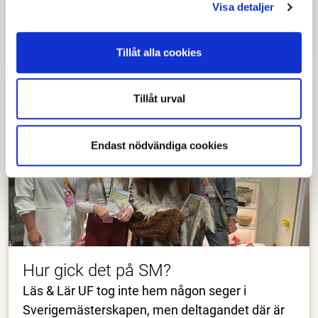
Visa detaljer
därmed vidare till Ung Företagsamhets
nationella tävling
Tillåt alla cookies
Tillåt urval
Endast nödvändiga cookies
Hur gick det på SM?
Läs & Lär UF tog inte hem någon seger i
Sverigemästerskapen, men deltagandet där är