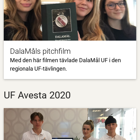
DalaMåls pitchfilm
Med den här filmen tävlade DalaMål UF i den
regionala UF-tävlingen.
UF Avesta 2020