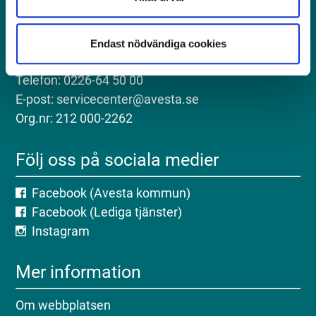
Kontakt
Postadress: Avesta kommun, 774 81 Avesta
Endast nödvändiga cookies
Besöksadress: Kungsgatan 18, Avesta
Telefon: 0226-64 50 00
E-post: servicecenter@avesta.se
Org.nr: 212 000-2262
Följ oss på sociala medier
Facebook (Avesta kommun)
Facebook (Lediga tjänster)
Instagram
Mer information
Om webbplatsen