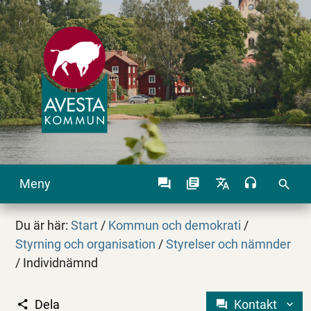
Meny
search
Du är här:
Start
/
Kommun och demokrati
/
Styrning och organisation
/
Styrelser och nämnder
/
Individnämnd
Dela
Kontakt