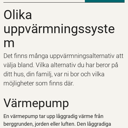
Olika uppvärmningss
Olika
uppvärmningssyste
m
Det finns många uppvärmningsalternativ att
välja bland. Vilka alternativ du har beror på
ditt hus, din familj, var ni bor och vilka
möjligheter som finns där.
Värmepump
En värmepump tar upp låggradig värme från
berggrunden, jorden eller luften. Den låggradiga