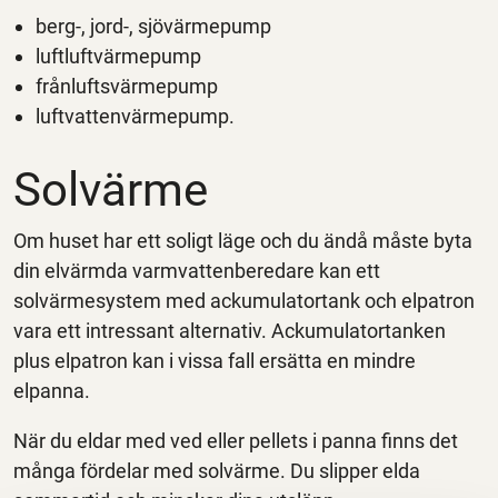
berg-, jord-, sjövärmepump
luftluftvärmepump
frånluftsvärmepump
luftvattenvärmepump.
Solvärme
Om huset har ett soligt läge och du ändå måste byta
din elvärmda varmvattenberedare kan ett
solvärmesystem med ackumulatortank och elpatron
vara ett intressant alternativ. Ackumulatortanken
plus elpatron kan i vissa fall ersätta en mindre
elpanna.
När du eldar med ved eller pellets i panna finns det
många fördelar med solvärme. Du slipper elda