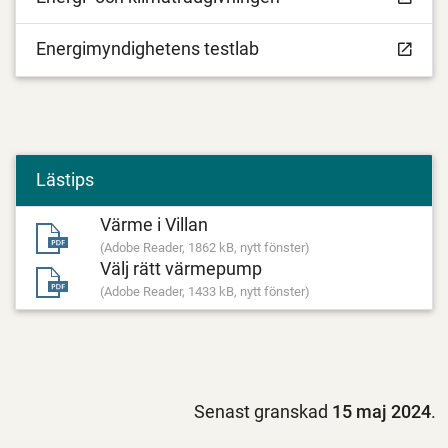
Energimyndighetens testlab
Lästips
Värme i Villan
(Adobe Reader, 1862 kB, nytt fönster)
Välj rätt värmepump
(Adobe Reader, 1433 kB, nytt fönster)
Senast granskad
15 maj 2024
.