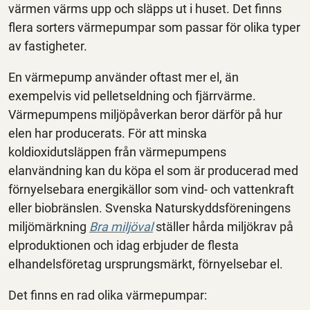
värmen värms upp och släpps ut i huset. Det finns
flera sorters värmepumpar som passar för olika typer
av fastigheter.
En värmepump använder oftast mer el, än
exempelvis vid pelletseldning och fjärrvärme.
Värmepumpens miljöpåverkan beror därför på hur
elen har producerats. För att minska
koldioxidutsläppen från värmepumpens
elanvändning kan du köpa el som är producerad med
förnyelsebara energikällor som vind- och vattenkraft
eller biobränslen. Svenska Naturskyddsföreningens
miljömärkning
Bra miljöval
ställer hårda miljökrav på
elproduktionen och idag erbjuder de flesta
elhandelsföretag ursprungsmärkt, förnyelsebar el.
Det finns en rad olika värmepumpar: