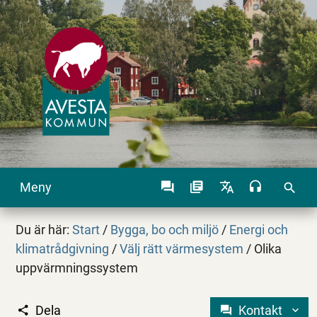
Meny
search
Du är här:
Start
/
Bygga, bo och miljö
/
Energi och
klimatrådgivning
/
Välj rätt värmesystem
/
Olika
uppvärmningssystem
Dela
Kontakt