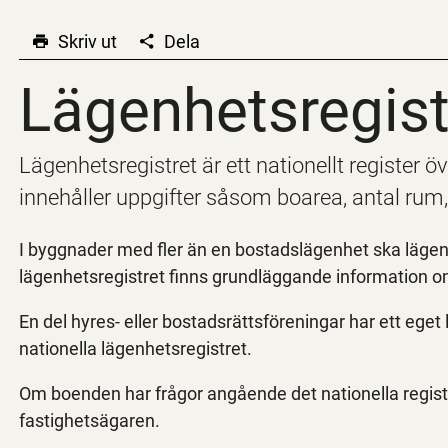
Skriv ut
Dela
Lägenhetsregist
Lägenhetsregist
Lägenhetsregistret är ett nationellt register 
innehåller uppgifter såsom boarea, antal ru
I byggnader med fler än en bostadslägenhet ska lägenhe
lägenhetsregistret finns grundläggande information o
En del hyres- eller bostadsrättsföreningar har ett ege
nationella lägenhetsregistret.
Om boenden har frågor angående det nationella regist
fastighetsägaren.