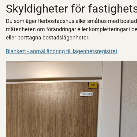
Skyldigheter för fastighet
Du som äger flerbostadshus eller småhus med bostadsl
mätenheten om förändringar eller kompletteringar i det 
eller borttagna bostadslägenheter.
Blankett - anmäl ändring till lägenhetsregistret