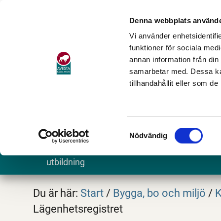
Denna webbplats använde
Vi använder enhetsidentifie
funktioner för sociala medi
annan information från din
samarbetar med. Dessa kan
tillhandahållit eller som d
Samtyckesval
Nödvändig
Barn och
Stöd och omsorg
Göra och
utbildning
Du är här:
Start
/
Bygga, bo och miljö
/
K
Lägenhetsregistret