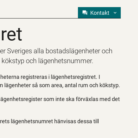
Kontakt
ret
ret
över Sveriges alla bostadslägenheter och
m, kökstyp och lägenhetsnummer.
terna registreras i lägenhetsregistret. I
m lägenheter så som area, antal rum och kökstyp.
t lägenhetsregister som inte ska förväxlas med det
rets lägenhetsnumret hänvisas dessa till