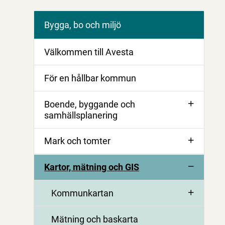
Bygga, bo och miljö
Välkommen till Avesta
För en hållbar kommun
Boende, byggande och
samhällsplanering
Mark och tomter
Kartor, mätning och GIS
Kommunkartan
Mätning och baskarta