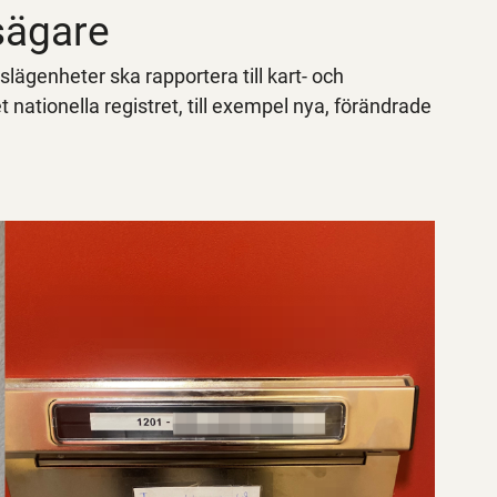
sägare
ägenheter ska rapportera till kart- och
nationella registret, till exempel nya, förändrade