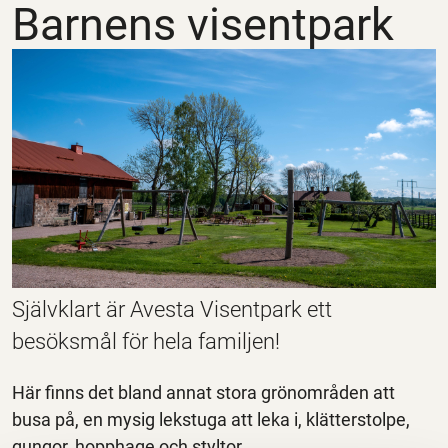
Barnens visentpark
Självklart är Avesta Visentpark ett
besöksmål för hela familjen!
Här finns det bland annat stora grönområden att
busa på, en mysig lekstuga att leka i, klätterstolpe,
gungor, hopphage och styltor.