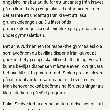
engelska innebär att du får ett undantag från kravet
på godkänt betyg i engelska vid antagningen, men
det är
inte
ett undantag från kravet att läsa
grundskoleengelska. Du läser både
grundskoleengelska och engelska på gymnasienivå
under gymnasietiden.
Det är huvudmannen för respektive gymnasieskola
som avgör om du beviljas dispens från kravet på
godkänt betyg i engelska till sökt utbildning. För att
kunna beviljas dispensen måste eleven i övrigt vara
behörig till sökta programmet. Sedan prövas eleven
på sitt meritvärde tillsammans med övriga elever.
Man behöver också bedömas ha förutsättningar att
klara studierna på sökt program.
Enligt Skolverket är denna bestämmelse avsedd att