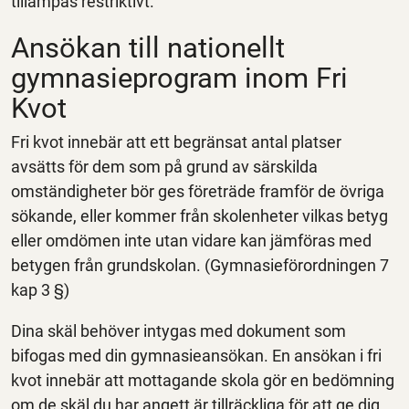
tillämpas restriktivt.
Ansökan till nationellt
gymnasieprogram inom Fri
Kvot
Fri kvot innebär att ett begränsat antal platser
avsätts för dem som på grund av särskilda
omständigheter bör ges företräde framför de övriga
sökande, eller kommer från skolenheter vilkas betyg
eller omdömen inte utan vidare kan jämföras med
betygen från grundskolan. (Gymnasieförordningen 7
kap 3 §)
Dina skäl behöver intygas med dokument som
bifogas med din gymnasieansökan. En ansökan i fri
kvot innebär att mottagande skola gör en bedömning
om de skäl du har angett är tillräckliga för att ge dig