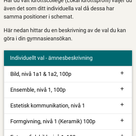
Har du valt idrottscollege (Lokal idrottsprofil) väljer du
även det som ditt individuella val då dessa har
samma positioner i schemat.
Här nedan hittar du en beskrivning av de val du kan
göra i din gymnasieansökan.
Individuellt val - ämnesbeskrivning
Bild, nivå 1a1 & 1a2, 100p
Ensemble, nivå 1, 100p
Estetisk kommunikation, nivå 1
Formgivning, nivå 1 (Keramik) 100p