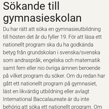
Sökande till
gymnasieskolan
Du har rätt att söka en gymnasieutbildning
till hösten det år du fyller 19. För att läsa ett
nationellt program ska du ha godkända
betyg från grundskolan i svenska/svenska
som andraspråk, engelska och matematik
samt fem eller nio övriga ämnen beroende
på vilket program du söker. Om du redan har
gått ett nationellt program på gymnasiet,
läst en likvärdig utbildning eller avlagt
International Baccalaureate är du inte
behörig att söka ett nationellt program. Om