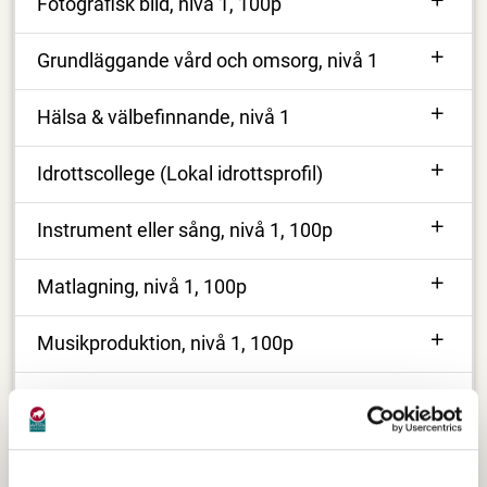
Fotografisk bild, nivå 1, 100p
Grundläggande vård och omsorg, nivå 1
Hälsa & välbefinnande, nivå 1
Idrottscollege (Lokal idrottsprofil)
Instrument eller sång, nivå 1, 100p
Matlagning, nivå 1, 100p
Musikproduktion, nivå 1, 100p
Politik & hållbar utveckling, nivå 1, 100p
Programmering, nivå 1, 100p