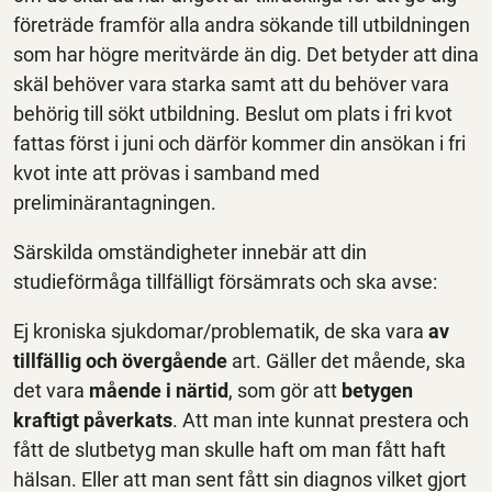
företräde framför alla andra sökande till utbildningen
som har högre meritvärde än dig. Det betyder att dina
skäl behöver vara starka samt att du behöver vara
behörig till sökt utbildning. Beslut om plats i fri kvot
fattas först i juni och därför kommer din ansökan i fri
kvot inte att prövas i samband med
preliminärantagningen.
Särskilda omständigheter innebär att din
studieförmåga tillfälligt försämrats och ska avse:
Ej kroniska sjukdomar/problematik, de ska vara
av
tillfällig och övergående
art. Gäller det mående, ska
det vara
mående i närtid
, som gör att
betygen
kraftigt påverkats
. Att man inte kunnat prestera och
fått de slutbetyg man skulle haft om man fått haft
hälsan. Eller att man sent fått sin diagnos vilket gjort