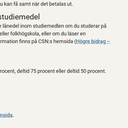
u kan få samt när det betalas ut.
 studiemedel
dre lånedel inom studiemedlen om du studerar på
ller folkhögskola, eller om du läser en
ormation finns på CSN:s hemsida (
Högre bidrag –
rocent, deltid 75 procent eller deltid 50 procent.
msida
.