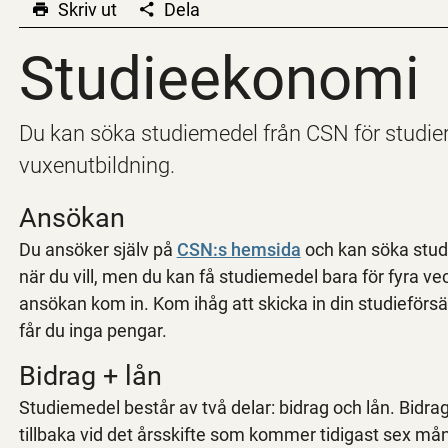
Skriv ut
Dela
Studieekonomi
Studieekonomi
Du kan söka studiemedel från CSN för studi
vuxenutbildning.
Ansökan
Du ansöker själv på
CSN:s hemsida
och kan söka studi
när du vill, men du kan få studiemedel bara för fyra ve
ansökan kom in. Kom ihåg att skicka in din studieförsä
får du inga pengar.
Bidrag + lån
Studiemedel består av två delar: bidrag och lån. Bidrag 
tillbaka vid det årsskifte som kommer tidigast sex mån