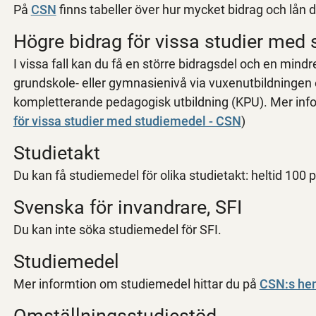
På
CSN
finns tabeller över hur mycket bidrag och lån d
Högre bidrag för vissa studier med
I vissa fall kan du få en större bidragsdel och en min
grundskole- eller gymnasienivå via vuxenutbildningen e
kompletterande pedagogisk utbildning (KPU). Mer inf
för vissa studier med studiemedel - CSN
)
Studietakt
Du kan få studiemedel för olika studietakt: heltid 100 p
Svenska för invandrare, SFI
Du kan inte söka studiemedel för SFI.
Studiemedel
Mer informtion om studiemedel hittar du på
CSN:s he
Omställningsstudiestöd