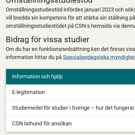
Omställningsstudiestöd infördes januari 2023 och söks
vill bredda sin kompetens för att stärka sin ställnin
omställningsstudiestödet på CSN:s hemsida via denn
Bidrag för vissa studier
Om du har en funktionsnedsättning kan det finnas viss
information hittar du på
Specialpedagoiska myndighe
Information och hjälp
E-legitimation
Studiemedel för studier i Sverige – hur det fungerar
CSN lathund för ansökan