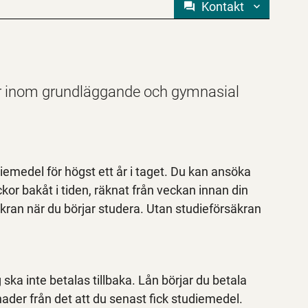
Kontakt
er inom grundläggande och gymnasial
emedel för högst ett år i taget. Du kan ansöka
ckor bakåt i tiden, räknat från veckan innan din
kran när du börjar studera. Utan studieförsäkran
ska inte betalas tillbaka. Lån börjar du betala
ader från det att du senast fick studiemedel.