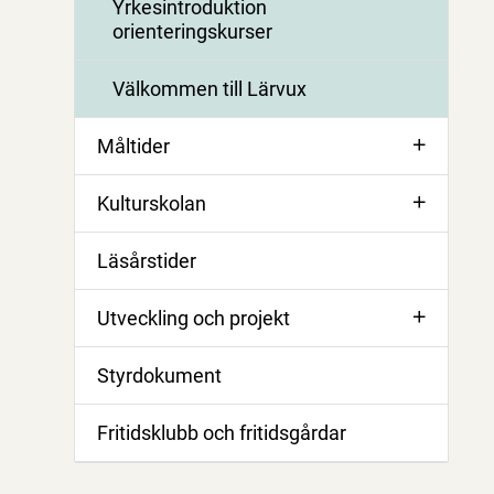
Yrkesintroduktion
orienteringskurser
Välkommen till Lärvux
Måltider
Kulturskolan
Läsårstider
Utveckling och projekt
Styrdokument
Fritidsklubb och fritidsgårdar