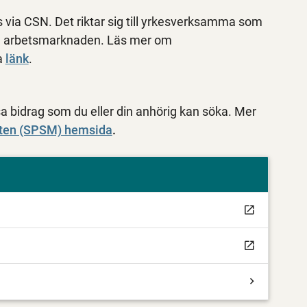
 via CSN. Det riktar sig till yrkesverksamma som
g på arbetsmarknaden. Läs mer om
a
länk
.
a bidrag som du eller din anhörig kan söka. Mer
ten (SPSM) hemsida
.