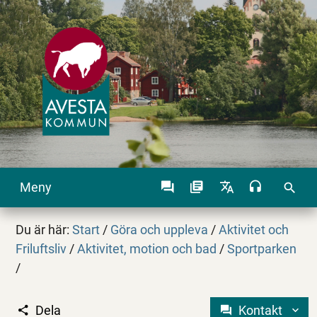
Meny
search
Du är här:
Start
/
Göra och uppleva
/
Aktivitet och
Friluftsliv
/
Aktivitet, motion och bad
/
Sportparken
/
Dela
Kontakt