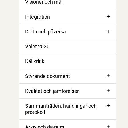
Visioner och mål
Integration
Delta och påverka
Valet 2026
Källkritik
Styrande dokument
Kvalitet och jämförelser
Sammanträden, handlingar och
protokoll
Arkiv och diarium