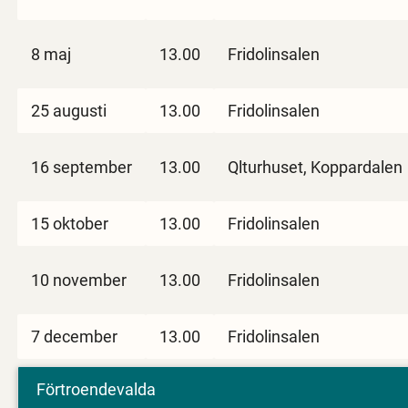
8 maj
13.00
Fridolinsalen
25 augusti
13.00
Fridolinsalen
16 september
13.00
Qlturhuset, Koppardalen
15 oktober
13.00
Fridolinsalen
10 november
13.00
Fridolinsalen
7 december
13.00
Fridolinsalen
Förtroendevalda