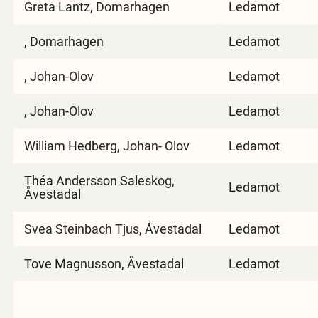
Greta Lantz, Domarhagen
Ledamot
, Domarhagen
Ledamot
, Johan-Olov
Ledamot
, Johan-Olov
Ledamot
William Hedberg, Johan- Olov
Ledamot
Théa Andersson Saleskog,
Ledamot
Åvestadal
Svea Steinbach Tjus, Åvestadal
Ledamot
Tove Magnusson, Åvestadal
Ledamot