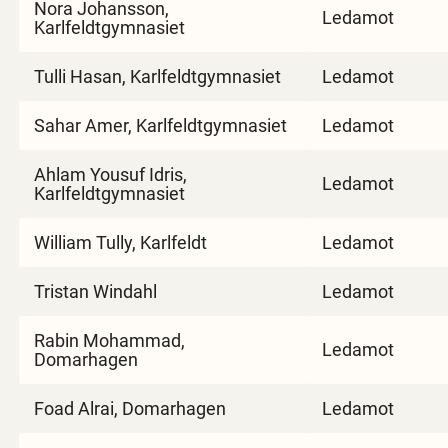
Nora Johansson,
Ledamot
Karlfeldtgymnasiet
Tulli Hasan, Karlfeldtgymnasiet
Ledamot
Sahar Amer, Karlfeldtgymnasiet
Ledamot
Ahlam Yousuf Idris,
Ledamot
Karlfeldtgymnasiet
William Tully, Karlfeldt
Ledamot
Tristan Windahl
Ledamot
Rabin Mohammad,
Ledamot
Domarhagen
Foad Alrai, Domarhagen
Ledamot