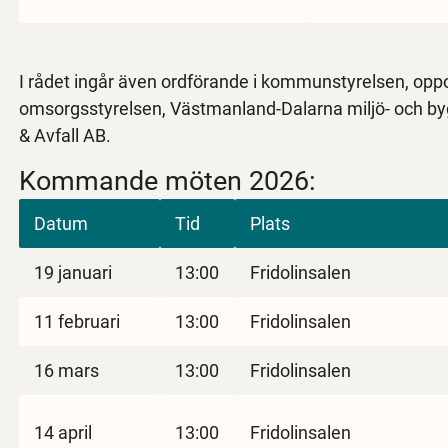
I rådet ingår även ordförande i kommunstyrelsen, oppos
omsorgsstyrelsen, Västmanland-Dalarna miljö- och 
& Avfall AB.
Kommande möten 2026:
Datum
Tid
Plats
19 januari
13:00
Fridolinsalen
11 februari
13:00
Fridolinsalen
16 mars
13:00
Fridolinsalen
14 april
13:00
Fridolinsalen