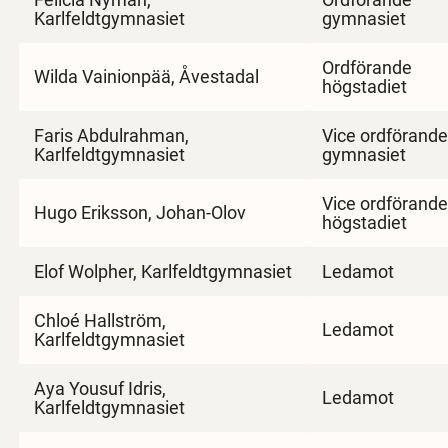
Karlfeldtgymnasiet
gymnasiet
Ordförande
Wilda Vainionpää, Åvestadal
högstadiet
Faris Abdulrahman,
Vice ordförande
Karlfeldtgymnasiet
gymnasiet
Vice ordförande
Hugo Eriksson, Johan-Olov
högstadiet
Elof Wolpher, Karlfeldtgymnasiet
Ledamot
Chloé Hallström,
Ledamot
Karlfeldtgymnasiet
Aya Yousuf Idris,
Ledamot
Karlfeldtgymnasiet