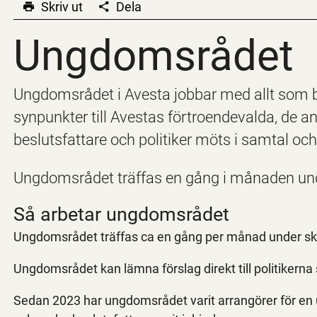
Skriv ut
Dela
Ungdomsrådet
Ungdomsrådet
Ungdomsrådet i Avesta jobbar med allt som b
synpunkter till Avestas förtroendevalda, de 
beslutsfattare och politiker möts i samtal oc
Ungdomsrådet träffas en gång i månaden und
Så arbetar ungdomsrådet
Ungdomsrådet träffas ca en gång per månad under skolå
Ungdomsrådet kan lämna förslag direkt till politiker
Sedan 2023 har ungdomsrådet varit arrangörer för en 