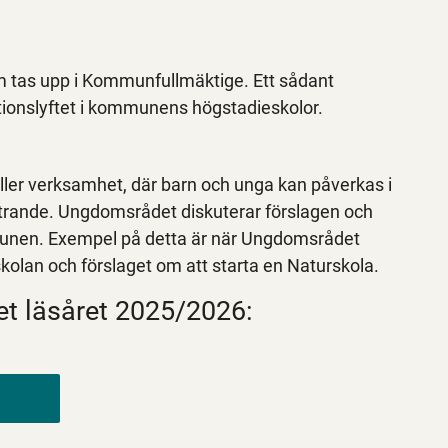
 tas upp i Kommunfullmäktige. Ett sådant
tionslyftet i kommunens högstadieskolor.
ler verksamhet, där barn och unga kan påverkas i
yttrande. Ungdomsrådet diskuterar förslagen och
ommunen. Exempel på detta är när Ungdomsrådet
i skolan och förslaget om att starta en Naturskola.
t läsåret 2025/2026: