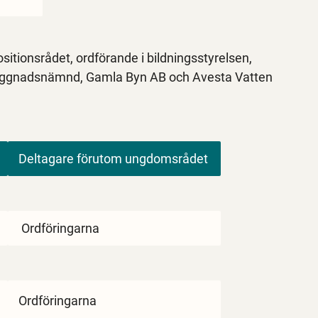
itionsrådet, ordförande i bildningsstyrelsen,
byggnadsnämnd, Gamla Byn AB och Avesta Vatten
Deltagare förutom ungdomsrådet
Ordföringarna
Ordföringarna