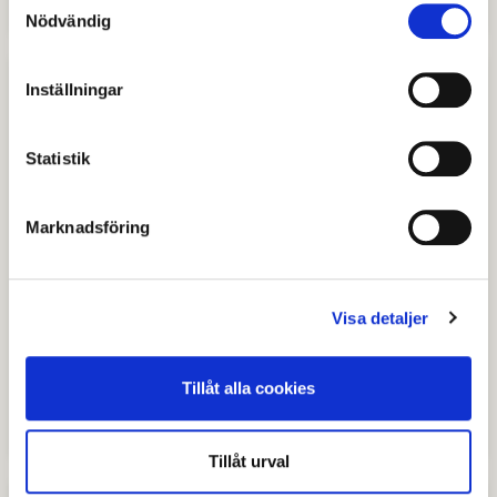
Nödvändig
Inställningar
Statistik
Marknadsföring
Visa detaljer
Barnens visentpark
Hos oss är hela familjen välkommen! Här finns
Tillåt alla cookies
aktiviteter för både stora och små.
Tillåt urval