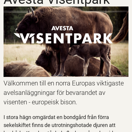
Välkommen till en norra Europas viktigaste
avelsanläggningar för bevarandet av
visenten - europeisk bison.
I stora hägn omgärdat en bondgård från förra
sekelskiftet finns de utrotningshotade djuren att