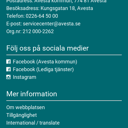
Postadress: Avesta kommun, 774 81 Avesta
Besöksadress: Kungsgatan 18, Avesta
Telefon: 0226-64 50 00
E-post: servicecenter@avesta.se
Org.nr: 212 000-2262
Följ oss på sociala medier
Facebook (Avesta kommun)
Facebook (Lediga tjänster)
Instagram
Mer information
Om webbplatsen
Tillgänglighet
International / translate