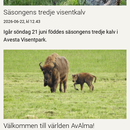
Säsongens tredje visentkalv
2026-06-22, kl 12.43
Igår söndag 21 juni föddes säsongens tredje kalv i
Avesta Visentpark.
Välkommen till världen AvAlma!