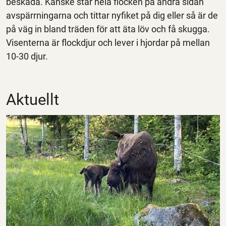
beskåda. Kanske står hela flocken på andra sidan
avspärrningarna och tittar nyfiket på dig eller så är de
på väg in bland träden för att äta löv och få skugga.
Visenterna är flockdjur och lever i hjordar på mellan
10-30 djur.
Aktuellt