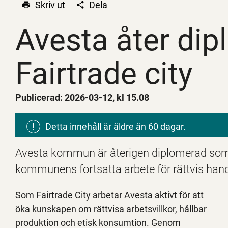
Skriv ut
Dela
Avesta åter dip
Avesta åter di
Fairtrade city
Publicerad: 2026-03-12, kl 15.08
!
Detta innehåll är äldre än 60 dagar.
Avesta kommun är återigen diplomerad som F
kommunens fortsatta arbete för rättvis han
Som Fairtrade City arbetar Avesta aktivt för att
öka kunskapen om rättvisa arbetsvillkor, hållbar
produktion och etisk konsumtion. Genom