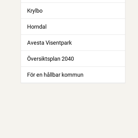
Krylbo
Horndal
Avesta Visentpark
Översiktsplan 2040
För en hållbar kommun