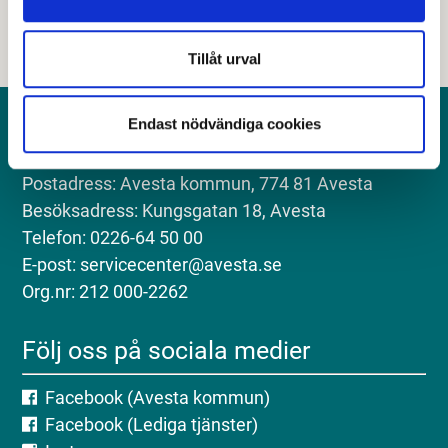
Tillåt urval
Endast nödvändiga cookies
Kontakt
Postadress: Avesta kommun, 774 81 Avesta
Besöksadress: Kungsgatan 18, Avesta
Telefon: 0226-64 50 00
E-post: servicecenter@avesta.se
Org.nr: 212 000-2262
Följ oss på sociala medier
Facebook (Avesta kommun)
Facebook (Lediga tjänster)