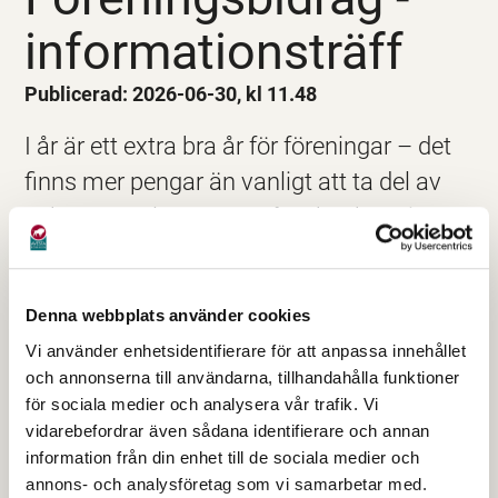
informationsträff
Publicerad: 2026-06-30, kl 11.48
I år är ett extra bra år för föreningar – det
finns mer pengar än vanligt att ta del av
och nya upplägg som påverkar hur ni
ansöker. Missa inte denna träff där vi går
igenom vad som gäller och hur ni bäst tar
Denna webbplats använder cookies
del av möjligheterna
Vi använder enhetsidentifierare för att anpassa innehållet
och annonserna till användarna, tillhandahålla funktioner
för sociala medier och analysera vår trafik. Vi
vidarebefordrar även sådana identifierare och annan
information från din enhet till de sociala medier och
annons- och analysföretag som vi samarbetar med.