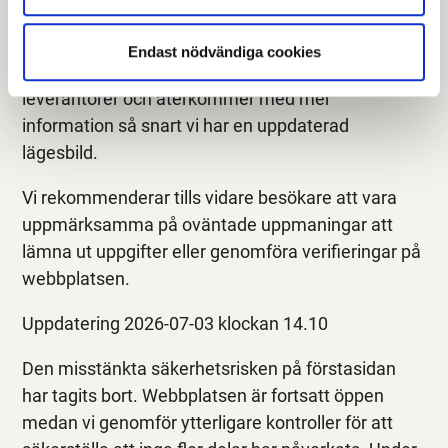
begränsad funktionalitet.
Endast nödvändiga cookies
Vi arbetar skyndsamt tillsammans med berörda
leverantörer och återkommer med mer
information så snart vi har en uppdaterad
lägesbild.
Vi rekommenderar tills vidare besökare att vara
uppmärksamma på oväntade uppmaningar att
lämna ut uppgifter eller genomföra verifieringar på
webbplatsen.
Uppdatering 2026-07-03 klockan 14.10
Den misstänkta säkerhetsrisken på förstasidan
har tagits bort. Webbplatsen är fortsatt öppen
medan vi genomför ytterligare kontroller för att