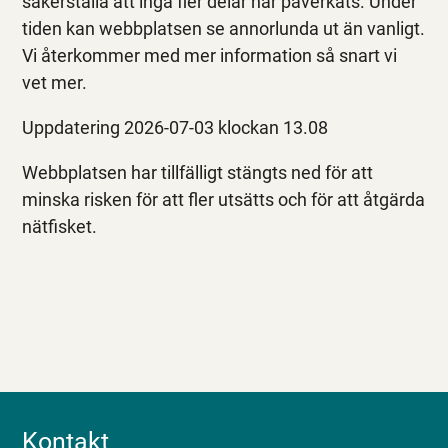
säkerställa att inga fler delar har påverkats. Under
tiden kan webbplatsen se annorlunda ut än vanligt.
Vi återkommer med mer information så snart vi
vet mer.
Uppdatering 2026-07-03 klockan 13.08
Webbplatsen har tillfälligt stängts ned för att
minska risken för att fler utsätts och för att åtgärda
nätfisket.
Kontakt