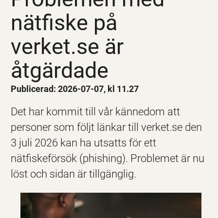
nätfiske på
verket.se är
åtgärdade
Publicerad: 2026-07-07, kl 11.27
Det har kommit till vår kännedom att
personer som följt länkar till verket.se den
3 juli 2026 kan ha utsatts för ett
nätfiskeförsök (phishing). Problemet är nu
löst och sidan är tillgänglig.